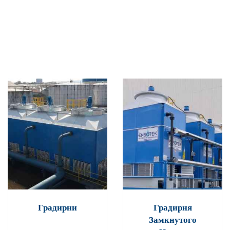
Градирни
Градирня
Замкнутого