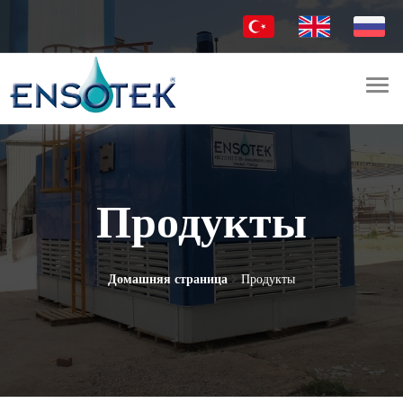
Togg
navi
Продукты
Домашняя страница
Продукты