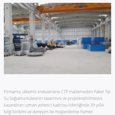
Firmamız, ülkemiz endüstrisine CTP malzemeden Paket Tip
Su Soğutma Kulesinin tasarımını ve projelendirilmesini
kazandıran uzman yönetici kadrosu liderliğinde 39 yıllık
bilgi birikimi ve deneyim ile müşterilerine hizmet