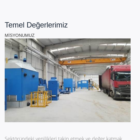
Temel Değerlerimiz
MİSYONUMUZ
Sektöründeki yenilikleri takip etmek ve değer katmak,