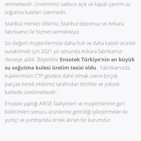
vermektedir. Üretimimiz sadece açık ve kapalı çevrim su
soğutma kuleleri üzerinedir.
İstanbul merkez ofisimiz, İstanbul depomuz ve Ankara
fabrikamız ile hizmet vermekteyiz.
Siz değerli müşterilermize daha hızlı ve daha kaiteli ürünler
sunabilmek için 2021 yılı sonunda Ankara fabrikamızı
devreye aldık. Böylelikle
Ensotek Türkiye'nin en büyük
su soğutma kulesi üretim tesisi oldu
. Fabrikamızda
kulelerimizin CTP gövdesi dahil olmak üzere birçok
parçası kendi ekibimiz tarafından titizlikle ve yüksek
kalitede üretilmektedir..
Ensotek yaptığı ARGE faaliyetleri ve müşterilerinin geri
bildirimleri sonucu ürünlerine getirdiği iyileştirmeler ile
yurtiçi ve yurtdışında örnek alınan bir kurumdur.