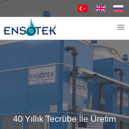
Togg
navi
40 Yıllık Tecrübe İle Üretim