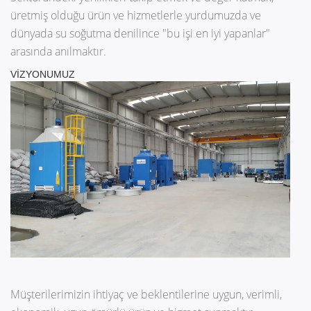
üretmiş olduğu ürün ve hizmetlerle yurdumuzda ve
dünyada su soğutma denilince "bu işi en iyi yapanlar"
arasında anılmaktır.
VİZYONUMUZ
Müşterilerimizin ihtiyaç ve beklentilerine uygun, verimli,