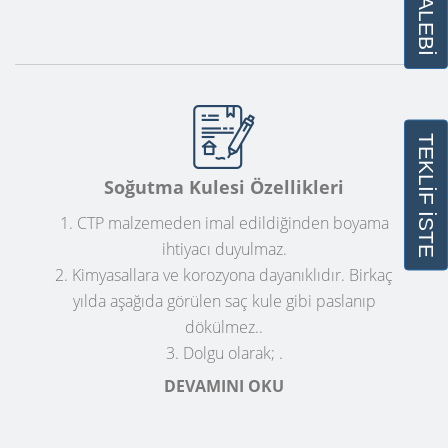
TEKLİF İSTE
Soğutma Kulesi Özellikleri
1. CTP malzemeden imal edildiğinden boyama
ihtiyacı duyulmaz.
2. Kimyasallara ve korozyona dayanıklıdır. Birkaç
yılda aşağıda görülen saç kule gibi paslanıp
dökülmez..
3. Dolgu olarak; .
DEVAMINI OKU