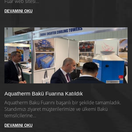
Fuar web sitesi...
DEVAMINI OKU
Aquatherm Bakü Fuarına Katıldık
Aquatherm Bakü Fuarını başarılı bir şekilde tamamladık.
Standımızı ziyaret müşterilerimize ve ülkemi Bakü
temsilcilerine...
DEVAMINI OKU