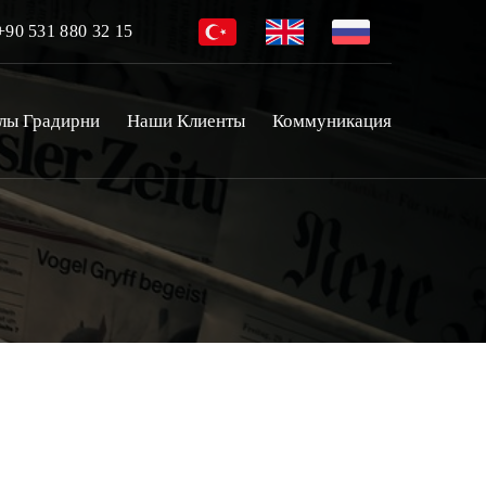
90 531 880 32 15
лы Градирни
Наши Клиенты
Коммуникация