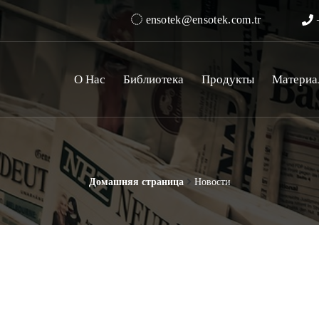
ensotek@ensotek.com.tr
+
О Нас
Библиотека
Продукты
Материа
Домашняя страница
Новости