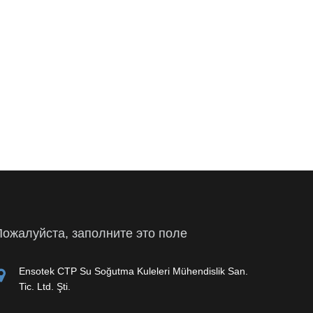
Пожалуйста, заполните это поле
Ensotek CTP Su Soğutma Kuleleri Mühendislik San.
Tic. Ltd. Şti.